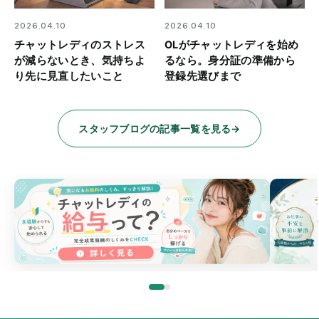
2026.04.10
2026.04.10
チャットレディのストレス
OLがチャットレディを始め
が減らないとき、気持ちよ
るなら。身分証の準備から
り先に見直したいこと
登録先選びまで
スタッフブログの記事一覧を見る
→