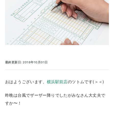
最終更新日: 2018年10月01日
おはようございます、
横浜駅前店
のツトムです(＞＜)
昨晩は台風でザーザー降りでしたがみなさん大丈夫で
すか〜！