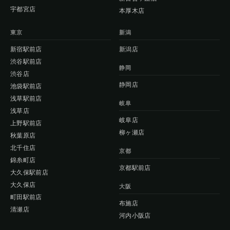
宇都宮店
本厚木店
東京
新潟
新宿駅前店
新潟店
渋谷駅前店
静岡
渋谷店
静岡店
池袋駅前店
浅草駅前店
岐阜
浅草店
岐阜店
上野駅前店
柳ヶ瀬店
秋葉原店
北千住店
京都
錦糸町店
京都駅前店
大久保駅前店
大久保店
大阪
町田駅前店
布施店
清瀬店
河内小阪店