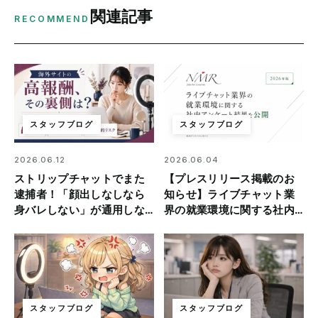
関連記事
RECOMMEND
スタッフブログ
スタッフブログ
2026.06.12
2026.06.04
ストリップチャットでまた
【プレスリリース掲載のお
逮捕者！「顔出しなしなら
知らせ】ライブチャット業
身バレしない」が通用しな
界の就業環境に関する社内
い理由
アンケート結果を公開
スタッフブログ
スタッフブログ