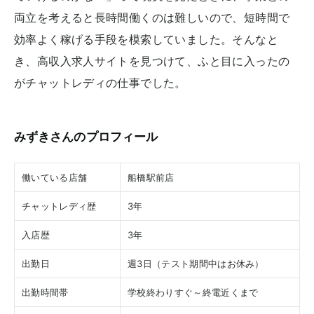
両立を考えると長時間働くのは難しいので、短時間で
効率よく稼げる手段を模索していました。そんなと
き、高収入求人サイトを見つけて、ふと目に入ったの
がチャットレディの仕事でした。
みずきさんのプロフィール
働いている店舗
船橋駅前店
チャットレディ歴
3年
入店歴
3年
出勤日
週3日（テスト期間中はお休み）
出勤時間帯
学校終わりすぐ～終電近くまで