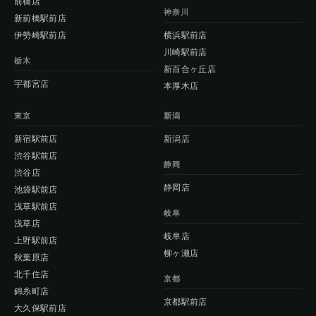
前橋店
神奈川
新前橋駅前店
伊勢崎駅前店
横浜駅前店
川崎駅前店
栃木
新百合ヶ丘店
宇都宮店
本厚木店
東京
新潟
新宿駅前店
新潟店
渋谷駅前店
静岡
渋谷店
静岡店
池袋駅前店
浅草駅前店
岐阜
浅草店
岐阜店
上野駅前店
柳ヶ瀬店
秋葉原店
北千住店
京都
錦糸町店
京都駅前店
大久保駅前店