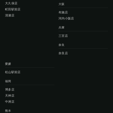
大久保店
大阪
町田駅前店
布施店
清瀬店
河内小阪店
兵庫
三宮店
奈良
奈良店
愛媛
松山駅前店
福岡
博多店
天神店
中洲店
熊本