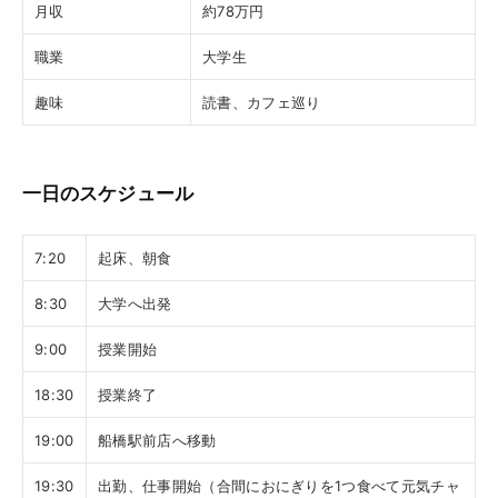
月収
約78万円
職業
大学生
趣味
読書、カフェ巡り
一日のスケジュール
7:20
起床、朝食
8:30
大学へ出発
9:00
授業開始
18:30
授業終了
19:00
船橋駅前店へ移動
19:30
出勤、仕事開始（合間におにぎりを1つ食べて元気チャ