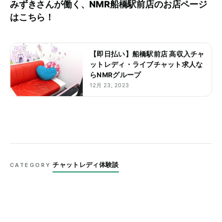
みずきさんが働く、NMR船橋駅前店のお店ページ
はこちら！
【即日払い】船橋駅前店 高収入チャ
ットレディ・ライブチャット求人な
らNMRグループ
12月 23, 2023
チャットレディ体験談
CATEGORY