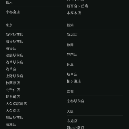
栃木
新百合ヶ丘店
宇都宮店
本厚木店
東京
新潟
新宿駅前店
新潟店
渋谷駅前店
静岡
渋谷店
静岡店
池袋駅前店
浅草駅前店
岐阜
浅草店
岐阜店
上野駅前店
柳ヶ瀬店
秋葉原店
北千住店
京都
錦糸町店
京都駅前店
大久保駅前店
大久保店
大阪
町田駅前店
布施店
清瀬店
河内小阪店