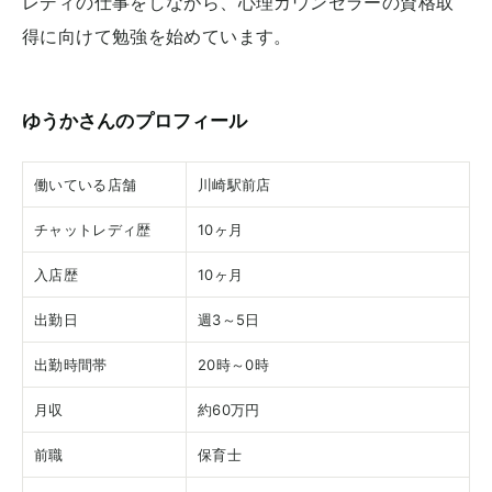
レディの仕事をしながら、心理カウンセラーの資格取
得に向けて勉強を始めています。
ゆうかさんのプロフィール
働いている店舗
川崎駅前店
チャットレディ歴
10ヶ月
入店歴
10ヶ月
出勤日
週3～5日
出勤時間帯
20時～0時
月収
約60万円
前職
保育士