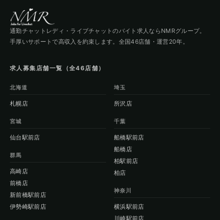
通勤チャットレディ・ライブチャットのバイト求人ならNMRグループ。
手厚いサポートで高収入を約束します。全国46店舗・運営20年。
求人募集店舗一覧（全46店舗）
北海道
埼玉
札幌店
所沢店
宮城
千葉
仙台駅前店
船橋駅前店
船橋店
群馬
柏駅前店
高崎店
柏店
前橋店
神奈川
新前橋駅前店
伊勢崎駅前店
横浜駅前店
川崎駅前店