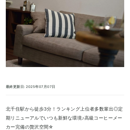
最終更新日: 2025年07月07日
北千住駅から徒歩3分！ランキング上位者多数輩出◎定
期リニューアルでいつも新鮮な環境♪高級コーヒーメー
カー完備の贅沢空間☆