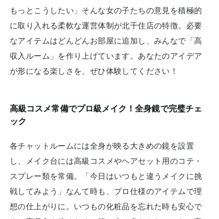
もっとこうしたい」そんな女の子たちの意見を積極的
に取り入れる柔軟な運営体制が北千住店の特徴。必要
なアイテムはどんどんお部屋に追加し、みんなで「高
収入ルーム」を作り上げています。あなたのアイデア
が形になる楽しさを、ぜひ体験してください！
高級コスメ常備でプロ級メイク！全身鏡で完璧チェ
ック
各チャットルームには全身が映る大きめの鏡を設置
し、メイク台には高級コスメやヘアセット用のコテ・
スプレー類を常備。「今日はいつもと違うメイクに挑
戦してみよう」なんて時も、プロ仕様のアイテムで理
想の仕上がりに。いつもの化粧品を忘れた時も安心で