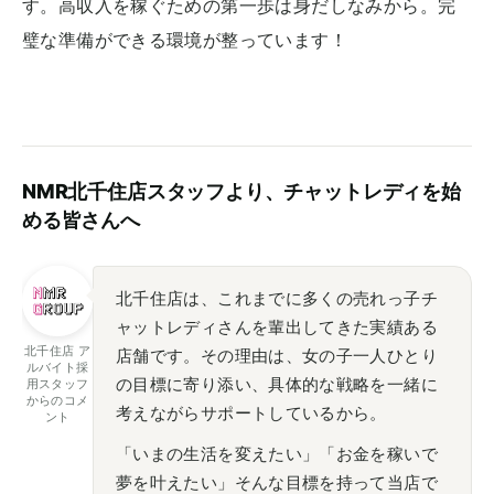
す。高収入を稼ぐための第一歩は身だしなみから。完
璧な準備ができる環境が整っています！
NMR北千住店スタッフより、チャットレディを始
める皆さんへ
北千住店は、これまでに多くの売れっ子チ
ャットレディさんを輩出してきた実績ある
北千住店 ア
店舗です。その理由は、女の子一人ひとり
ルバイト採
の目標に寄り添い、具体的な戦略を一緒に
用スタッフ
からのコメ
考えながらサポートしているから。
ント
「いまの生活を変えたい」「お金を稼いで
夢を叶えたい」そんな目標を持って当店で