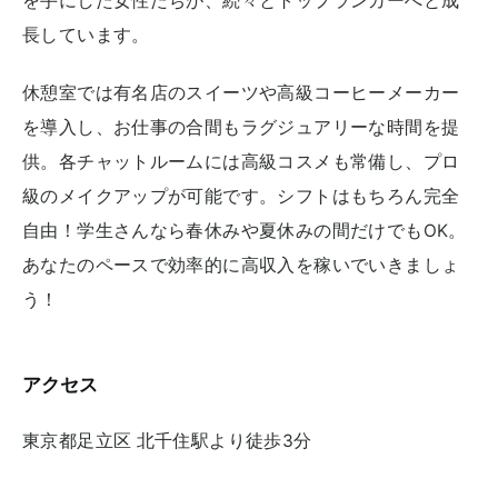
を手にした女性たちが、続々とトップランカーへと成
長しています。
休憩室では有名店のスイーツや高級コーヒーメーカー
を導入し、お仕事の合間もラグジュアリーな時間を提
供。各チャットルームには高級コスメも常備し、プロ
級のメイクアップが可能です。シフトはもちろん完全
自由！学生さんなら春休みや夏休みの間だけでもOK。
あなたのペースで効率的に高収入を稼いでいきましょ
う！
アクセス
東京都
足立区 北千住駅より徒歩3分