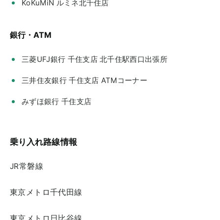
KoKuMiN ルミネ北千住店
銀行・ATM
三菱UFJ銀行 千住支店 北千住駅西口出張所
三井住友銀行 千住支店 ATMコーナー
みずほ銀行 千住支店
乗り入れ路線情報
JR常磐線
東京メトロ千代田線
東京メトロ日比谷線