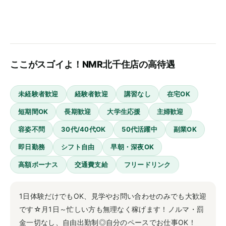
ここがスゴイよ！NMR北千住店の高待遇
未経験者歓迎
経験者歓迎
講習なし
在宅OK
短期間OK
長期歓迎
大学生応援
主婦歓迎
容姿不問
30代/40代OK
50代活躍中
副業OK
即日勤務
シフト自由
早朝・深夜OK
高額ボーナス
交通費支給
フリードリンク
1日体験だけでもOK、見学やお問い合わせのみでも大歓迎
です☆月1日～忙しい方も無理なく稼げます！ノルマ・罰
金一切なし、自由出勤制◎自分のペースでお仕事OK！