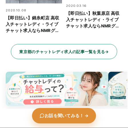
2020.03.16
2020.10.08
【即日払い】秋葉原店 高収
【即日払い】錦糸町店 高収
入チャットレディ・ライブ
入チャットレディ・ライブ
チャット求人ならNMRグル
チャット求人ならNMRグル
ープ
ープ
東京都のチャットレディ求人の記事一覧を見る
→
お話を聞いてみる！
→