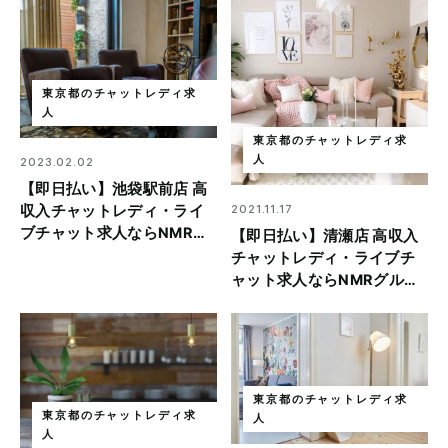
東京都のチャットレディ求
人
東京都のチャットレディ求
人
2023.02.02
【即日払い】池袋駅前店 高
2021.11.17
収入チャットレディ・ライ
ブチャット求人ならNMRグ
【即日払い】清瀬店 高収入
ループ
チャットレディ・ライブチ
ャット求人ならNMRグルー
プ
東京都のチャットレディ求
東京都のチャットレディ求
人
人