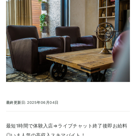
最終更新日: 2025年06月04日
最短1時間で体験入店⇒ライブチャット終了後即お給料
◎いま人気の高収入スキマバイト！