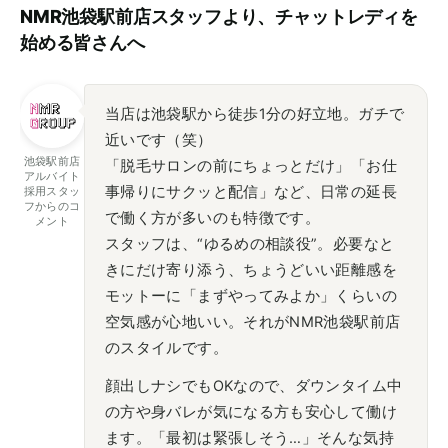
NMR池袋駅前店スタッフより、チャットレディを
始める皆さんへ
当店は池袋駅から徒歩1分の好立地。ガチで
近いです（笑）
池袋駅前店
「脱毛サロンの前にちょっとだけ」「お仕
アルバイト
事帰りにサクッと配信」など、日常の延長
採用スタッ
フからのコ
で働く方が多いのも特徴です。
メント
スタッフは、“ゆるめの相談役”。必要なと
きにだけ寄り添う、ちょうどいい距離感を
モットーに「まずやってみよか」くらいの
空気感が心地いい。それがNMR池袋駅前店
のスタイルです。
顔出しナシでもOKなので、ダウンタイム中
の方や身バレが気になる方も安心して働け
ます。「最初は緊張しそう…」そんな気持