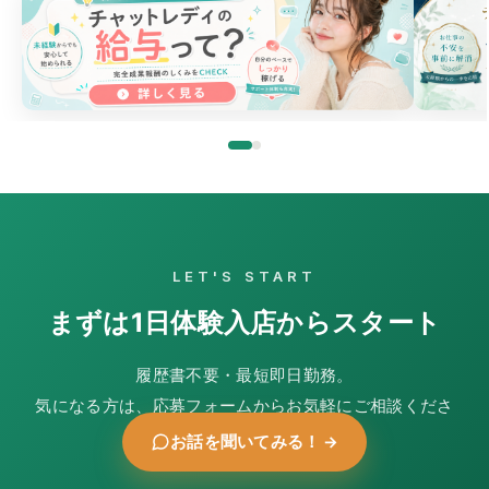
LET'S START
まずは1日体験入店からスタート
履歴書不要・最短即日勤務。
気になる方は、応募フォームからお気軽にご相談くださ
い。
お話を聞いてみる！
→