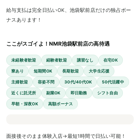
給与支払は完全日払いOK、池袋駅前店だけの独占ボー
ナスあります！
ここがスゴイよ！NMR池袋駅前店の高待遇
未経験者歓迎
経験者歓迎
講習なし
在宅OK
寮あり
短期間OK
長期歓迎
大学生応援
主婦歓迎
容姿不問
30代/40代OK
50代活躍中
近くに託児所
副業OK
即日勤務
シフト自由
早朝・深夜OK
高額ボーナス
面接後そのまま体験入店→最短1時間で日払い可能！