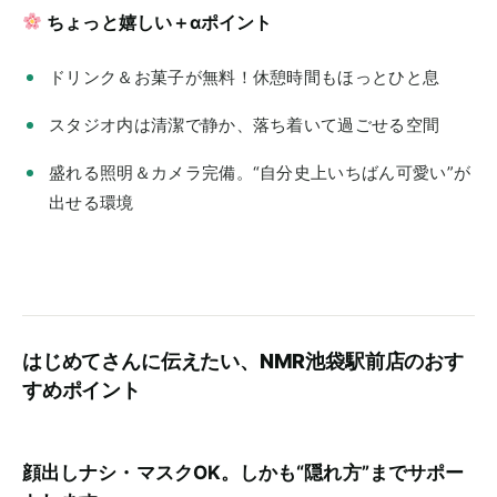
ちょっと嬉しい＋αポイント
ドリンク＆お菓子が無料！休憩時間もほっとひと息
スタジオ内は清潔で静か、落ち着いて過ごせる空間
盛れる照明＆カメラ完備。“自分史上いちばん可愛い”が
出せる環境
はじめてさんに伝えたい、NMR池袋駅前店のおす
すめポイント
顔出しナシ・マスクOK。しかも“隠れ方”までサポー