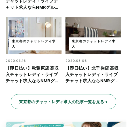
チャットレディ・ライブチ
ャット求人ならNMRグルー
プ
東京都のチャットレディ求
東京都のチャットレディ求
人
人
2020.03.16
2020.03.06
【即日払い】秋葉原店 高収
【即日払い】北千住店 高収
入チャットレディ・ライブ
入チャットレディ・ライブ
チャット求人ならNMRグル
チャット求人ならNMRグル
ープ
ープ
東京都のチャットレディ求人の記事一覧を見る
→