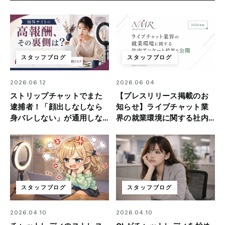
スタッフブログ
スタッフブログ
2026.06.12
2026.06.04
ストリップチャットでまた
【プレスリリース掲載のお
逮捕者！「顔出しなしなら
知らせ】ライブチャット業
身バレしない」が通用しな
界の就業環境に関する社内
い理由
アンケート結果を公開
スタッフブログ
スタッフブログ
2026.04.10
2026.04.10