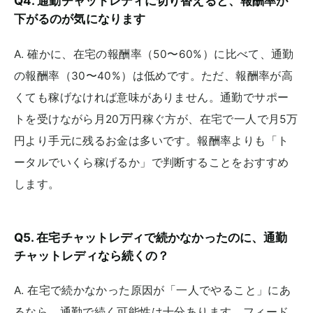
Q4. 通勤チャットレディに切り替えると、報酬率が
下がるのが気になります
A. 確かに、在宅の報酬率（50〜60%）に比べて、通勤
の報酬率（30〜40%）は低めです。ただ、報酬率が高
くても稼げなければ意味がありません。通勤でサポー
トを受けながら月20万円稼ぐ方が、在宅で一人で月5万
円より手元に残るお金は多いです。報酬率よりも「ト
ータルでいくら稼げるか」で判断することをおすすめ
します。
Q5. 在宅チャットレディで続かなかったのに、通勤
チャットレディなら続くの？
A. 在宅で続かなかった原因が「一人でやること」にあ
るなら、通勤で続く可能性は十分あります。フィード