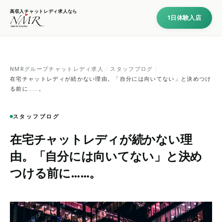
高収入チャットレディ求人なら
1日体験入店
NMRグループチャットレディ求人
/
スタッフブログ
/
在宅チャットレディが続かない理由。「自分には向いてない」と決めつけ
る前に……。
スタッフブログ
在宅チャットレディが続かない理
由。「自分には向いてない」と決め
つける前に……。