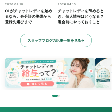
2026.04.10
2026.04.10
OLがチャットレディを始め
チャットレディを辞めると
るなら。身分証の準備から
き、個人情報はどうなる？
登録先選びまで
退会前にやっておくこと
スタッフブログの記事一覧を見る
→