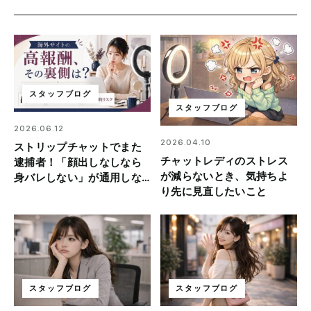
スタッフブログ
スタッフブログ
2026.06.12
2026.04.10
ストリップチャットでまた
チャットレディのストレス
逮捕者！「顔出しなしなら
が減らないとき、気持ちよ
身バレしない」が通用しな
り先に見直したいこと
い理由
スタッフブログ
スタッフブログ