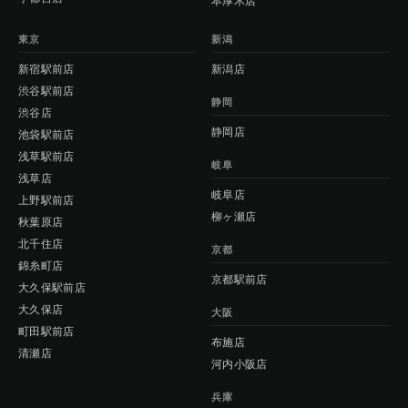
本厚木店
東京
新潟
新宿駅前店
新潟店
渋谷駅前店
静岡
渋谷店
静岡店
池袋駅前店
浅草駅前店
岐阜
浅草店
岐阜店
上野駅前店
柳ヶ瀬店
秋葉原店
北千住店
京都
錦糸町店
京都駅前店
大久保駅前店
大久保店
大阪
町田駅前店
布施店
清瀬店
河内小阪店
兵庫