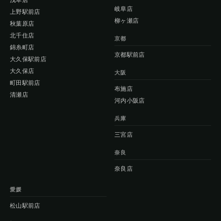
岐阜店
上野駅前店
柳ヶ瀬店
秋葉原店
北千住店
京都
錦糸町店
京都駅前店
大久保駅前店
大久保店
大阪
町田駅前店
布施店
清瀬店
河内小阪店
兵庫
三宮店
奈良
奈良店
愛媛
松山駅前店