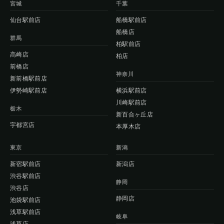
宮城
千葉
仙台駅前店
船橋駅前店
船橋店
群馬
柏駅前店
高崎店
柏店
前橋店
神奈川
新前橋駅前店
伊勢崎駅前店
横浜駅前店
川崎駅前店
栃木
新百合ヶ丘店
宇都宮店
本厚木店
東京
新潟
新宿駅前店
新潟店
渋谷駅前店
静岡
渋谷店
静岡店
池袋駅前店
浅草駅前店
岐阜
浅草店