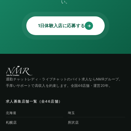
い。
1日体験入店に応募する
→
通勤チャットレディ・ライブチャットのバイト求人ならNMRグループ。
手厚いサポートで高収入を約束します。全国46店舗・運営20年。
求人募集店舗一覧（全46店舗）
北海道
埼玉
札幌店
所沢店