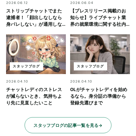
2026.06.12
2026.06.04
ストリップチャットでまた
【プレスリリース掲載のお
逮捕者！「顔出しなしなら
知らせ】ライブチャット業
身バレしない」が通用しな
界の就業環境に関する社内
い理由
アンケート結果を公開
スタッフブログ
スタッフブログ
2026.04.10
2026.04.10
チャットレディのストレス
OLがチャットレディを始め
が減らないとき、気持ちよ
るなら。身分証の準備から
り先に見直したいこと
登録先選びまで
スタッフブログの記事一覧を見る
→