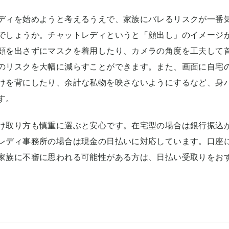
ディを始めようと考えるうえで、家族にバレるリスクが一番
でしょうか。チャットレディというと「顔出し」のイメージ
顔を出さずにマスクを着用したり、カメラの角度を工夫して
のリスクを大幅に減らすことができます。また、画面に自宅
けを背にしたり、余計な私物を映さないようにするなど、身
す。
け取り方も慎重に選ぶと安心です。在宅型の場合は銀行振込
レディ事務所の場合は現金の日払いに対応しています。口座
家族に不審に思われる可能性がある方は、日払い受取りをお