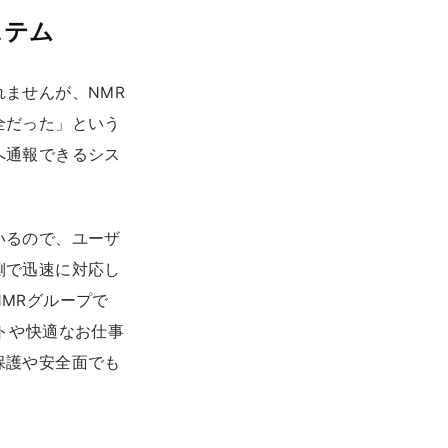
ステム
ませんが、NMR
全だった」という
へ通報できるシス
いるので、ユーザ
側で迅速に対応し
MRグループで
トや快適なお仕事
保護や安全面でも