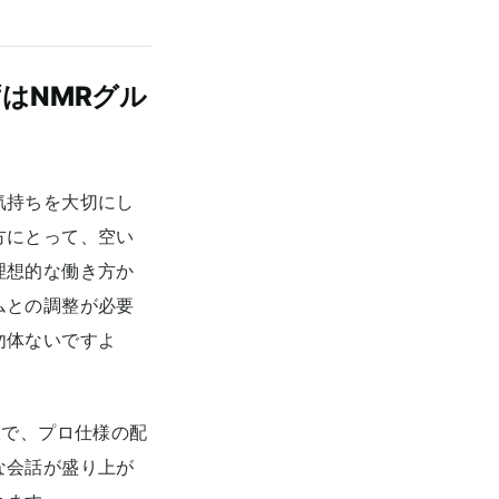
はNMRグル
気持ちを大切にし
方にとって、空い
理想的な働き方か
ムとの調整が必要
勿体ないですよ
室で、プロ仕様の配
な会話が盛り上が