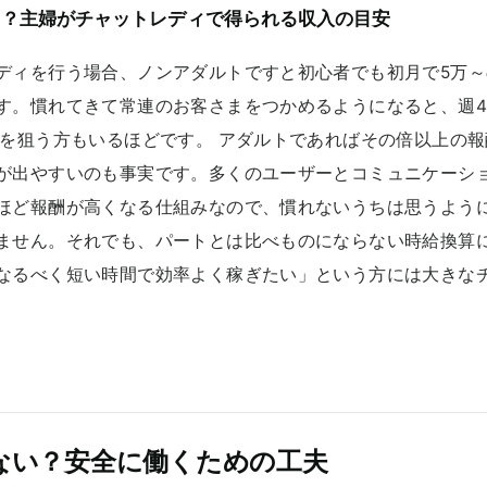
る？主婦がチャットレディで得られる収入の目安
ディを行う場合、ノンアダルトですと初心者でも初月で5万
す。慣れてきて常連のお客さまをつかめるようになると、週4
上を狙う方もいるほどです。 アダルトであればその倍以上の
が出やすいのも事実です。多くのユーザーとコミュニケーシ
ほど報酬が高くなる仕組みなので、慣れないうちは思うよう
ません。それでも、パートとは比べものにならない時給換算
なるべく短い時間で効率よく稼ぎたい」という方には大きな
ない？安全に働くための工夫