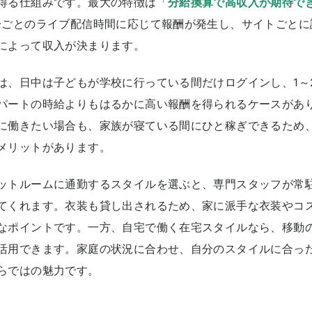
得る仕組みです。最大の特徴は「
分給換算で高収入が期待で
分ごとのライブ配信時間に応じて報酬が発生し、サイトごとに
によって収入が決まります。
は、日中は子どもが学校に行っている間だけログインし、1～
パートの時給よりもはるかに高い報酬を得られるケースがあ
に働きたい場合も、家族が寝ている間にひと稼ぎできるため
メリットがあります。
ットルームに通勤するスタイルを選ぶと、専門スタッフが常
てくれます。衣装も貸し出されるため、家に派手な衣装やコ
なポイントです。一方、自宅で働く在宅スタイルなら、移動
活用できます。家庭の状況に合わせ、自分のスタイルに合っ
らではの魅力です。