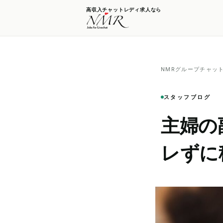
高収入チャットレディ求人なら
NMRグループチャッ
スタッフブログ
主婦の
レずに