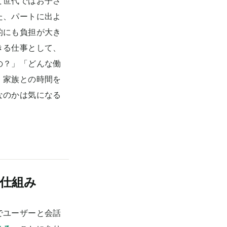
て世代ではお子さ
た、パートに出よ
的にも負担が大き
きる仕事として、
の？」「どんな働
、家族との時間を
なのかは気になる
仕組み
でユーザーと会話