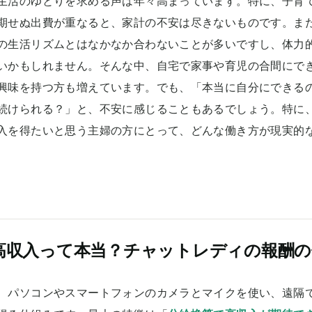
生活のゆとりを求める声は年々高まっています。特に、子育
期せぬ出費が重なると、家計の不安は尽きないものです。ま
の生活リズムとはなかなか合わないことが多いですし、体力
いかもしれません。そんな中、自宅で家事や育児の合間にで
興味を持つ方も増えています。でも、「本当に自分にできる
続けられる？」と、不安に感じることもあるでしょう。特に
入を得たいと思う主婦の方にとって、どんな働き方が現実的
高収入って本当？チャットレディの報酬の
、パソコンやスマートフォンのカメラとマイクを使い、遠隔