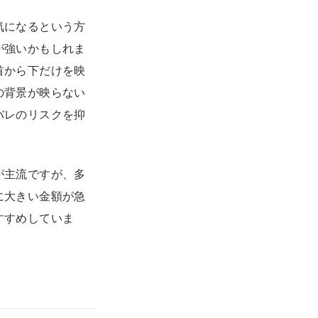
気になるという方
が強いかもしれま
首から下だけを映
の背景が映らない
バレのリスクを抑
が主流ですが、多
に大きい金額が急
すすめしていま