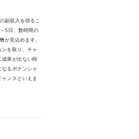
～の副収入を得るこ
～5日、数時間の
報酬が見込めます。
ョンを取り、チャ
に成果が出ない時
になるポテンシャ
チャンスといえま