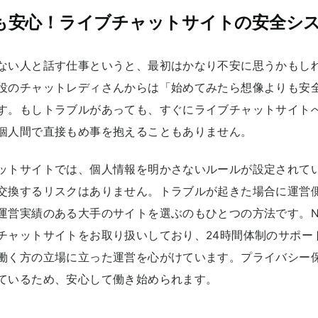
も安心！ライブチャットサイトの安全シ
ない人と話す仕事というと、最初はかなり不安に思うかもしれ
役のチャットレディさんからは「始めてみたら想像よりも安
す。もしトラブルがあっても、すぐにライブチャットサイト
個人間で直接もめ事を抱えることもありません。
ットサイトでは、個人情報を明かさないルールが設定されて
交換するリスクはありません。トラブルが起きた場合に運営
運営実績のある大手のサイトを選ぶのもひとつの方法です。N
チャットサイトをお取り扱いしており、24時間体制のサポー
働く方の立場に立った運営を心がけています。プライバシー
ているため、安心して働き始められます。