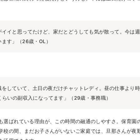
がイイと思ってたけど、家だとどうしても気が散って。今は週
ます」（26歳・OL）
職をしていて、土日の夜だけチャットレディ。昼の仕事より
くらいの副収入になってます」（29歳・事務職）
も選ばれている理由が、この時間の融通のしやすさ。保育園
学校の間、まだお子さんがいないご家庭では、旦那さんが夜