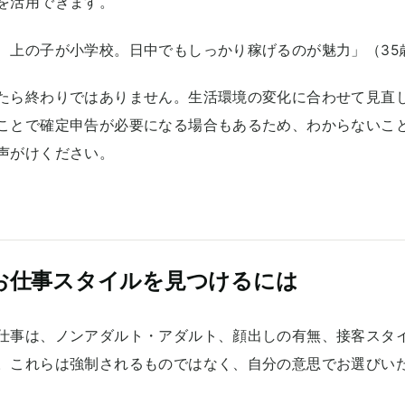
を活用できます。
、上の子が小学校。日中でもしっかり稼げるのが魅力」（35
たら終わりではありません。生活環境の変化に合わせて見直
ことで確定申告が必要になる場合もあるため、わからないこ
声がけください。
お仕事スタイルを見つけるには
仕事は、ノンアダルト・アダルト、顔出しの有無、接客スタ
。これらは強制されるものではなく、自分の意思でお選びい