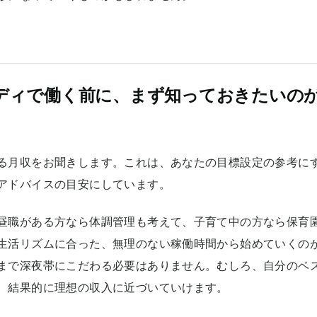
ディで働く前に、まず知っておきたいの
る月収をお聞きします。これは、あなたの目標設定の参考に
アドバイスの目安にしています。
昼職がある方なら体調管理も考えて、子育て中の方なら保育
生活リズムに合った、無理のない稼働時間から始めていくの
まで深夜帯にこだわる必要はありません。むしろ、自分のベ
、結果的に理想の収入に近づいていけます。