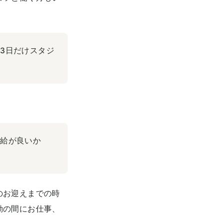
3日だけスタジ
時給が良いか
のお迎えまでの時
勤の間にお仕事、