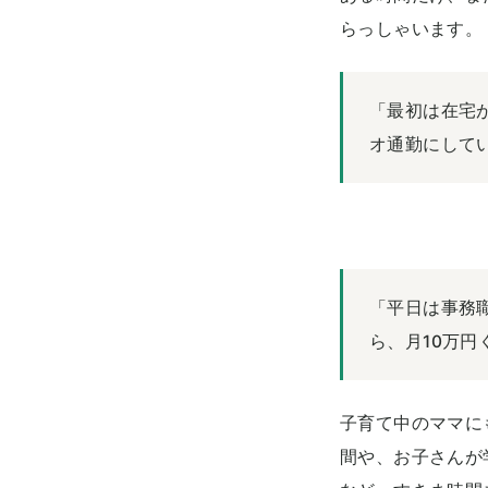
らっしゃいます。
「最初は在宅
オ通勤にしてい
「平日は事務
ら、月10万円
子育て中のママに
間や、お子さんが