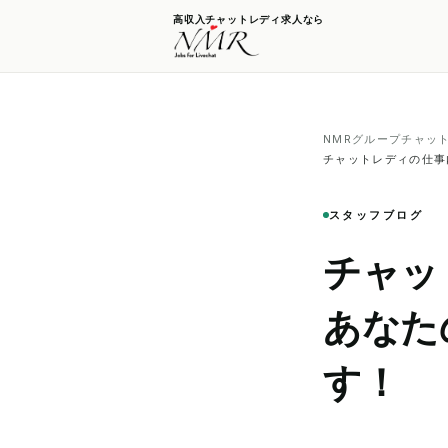
高収入チャットレディ求人なら
NMRグループチャッ
チャットレディの仕事
スタッフブログ
チャッ
あなた
す！