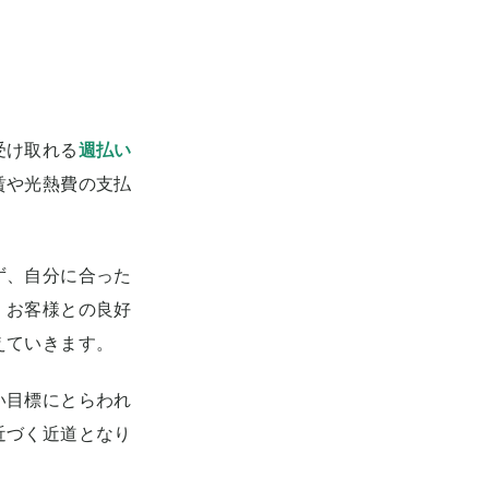
受け取れる
週払い
賃や光熱費の支払
ず、自分に合った
、お客様との良好
えていきます。
い目標にとらわれ
近づく近道となり