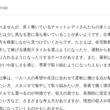
月10日
れませんが、長く働いているチャットレディさんたちの多く
とは少し異なる形に落ち着いていることが多いようです。仕
方を模索しながら見つけていくからです。たとえば、在宅勤
中して稼げる通勤スタイルを選ぶようになったり、通勤から
り入れるようになったりするケースがあります。また、最初は
がいや楽しさを感じ、専業で取り組むようになった人もいま
仕事は、一人一人の希望や生活に合わせて柔軟に働ける点が
たい方、スタジオで集中して取り組みたい方、昼夜で働く環
イルでも選べるのが特徴です。収入の面でも、長期的に安定
たい方など、さまざまな考え方がありますが、理想の収入や
形になっていくものかもしれません。