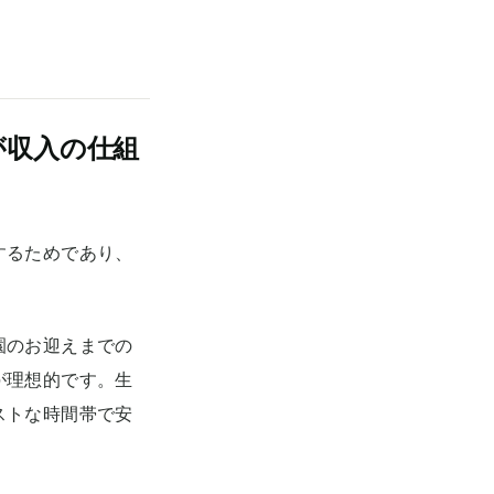
が収入の仕組
するためであり、
園のお迎えまでの
が理想的です。生
ストな時間帯で安