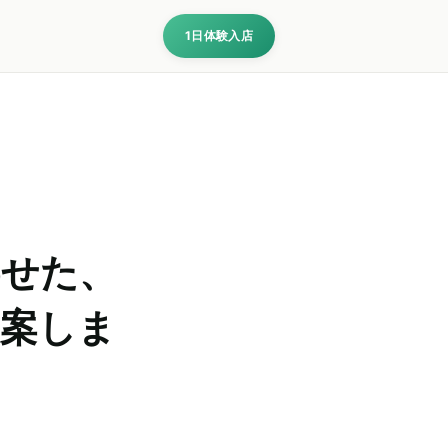
1日体験入店
わせた、
提案しま