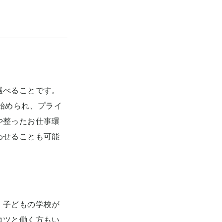
選べることです。
始められ、プライ
や整ったお仕事環
わせることも可能
、子どもの学校が
コツと働く方もい