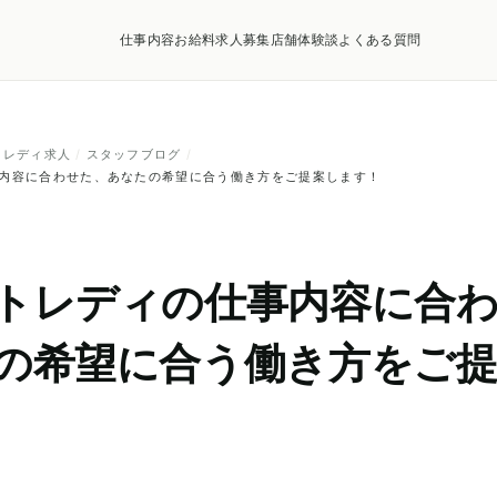
仕事内容
お給料
求人募集店舗
体験談
よくある質問
トレディ求人
/
スタッフブログ
/
内容に合わせた、あなたの希望に合う働き方をご提案します！
トレディの仕事内容に合
の希望に合う働き方をご