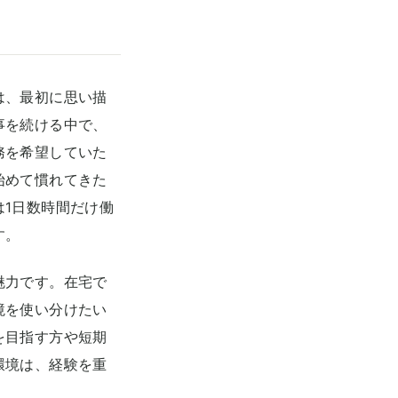
は、最初に思い描
事を続ける中で、
務を希望していた
始めて慣れてきた
1日数時間だけ働
す。
魅力です。在宅で
境を使い分けたい
を目指す方や短期
環境は、経験を重