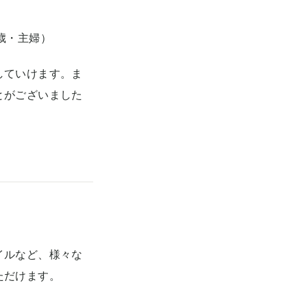
歳・主婦）
していけます。ま
とがございました
イルなど、様々な
ただけます。