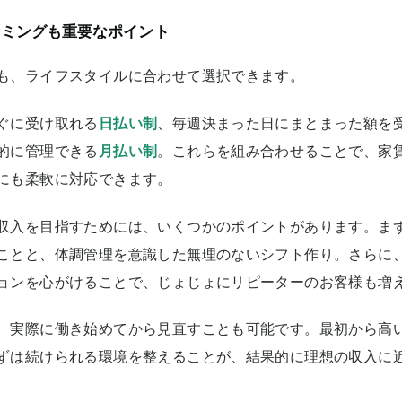
イミングも重要なポイント
も、ライフスタイルに合わせて選択できます。
ぐに受け取れる
日払い制
、毎週決まった日にまとまった額を
的に管理できる
月払い制
。これらを組み合わせることで、家
にも柔軟に対応できます。
収入を目指すためには、いくつかのポイントがあります。ま
ことと、体調管理を意識した無理のないシフト作り。さらに
ョンを心がけることで、じょじょにリピーターのお客様も増
、実際に働き始めてから見直すことも可能です。最初から高
ずは続けられる環境を整えることが、結果的に理想の収入に