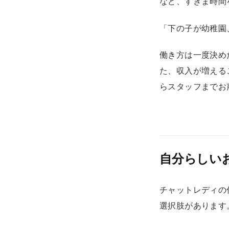
など、すきま時間
「下の子が幼稚園
働き方は一度決め
た、収入が増える
らスタッフまでお
自分らしい
チャットレディの
選択肢があります