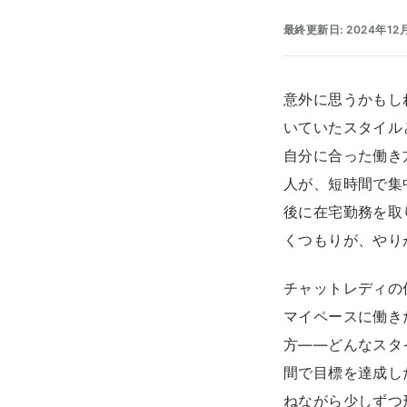
最終更新日: 2024年12
意外に思うかもし
いていたスタイル
自分に合った働き
人が、短時間で集
後に在宅勤務を取
くつもりが、やり
チャットレディの
マイペースに働き
方――どんなスタ
間で目標を達成し
ねながら少しずつ