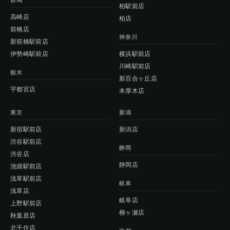
群馬
柏駅前店
高崎店
柏店
前橋店
神奈川
新前橋駅前店
伊勢崎駅前店
横浜駅前店
川崎駅前店
栃木
新百合ヶ丘店
宇都宮店
本厚木店
東京
新潟
新宿駅前店
新潟店
渋谷駅前店
静岡
渋谷店
静岡店
池袋駅前店
浅草駅前店
岐阜
浅草店
岐阜店
上野駅前店
柳ヶ瀬店
秋葉原店
北千住店