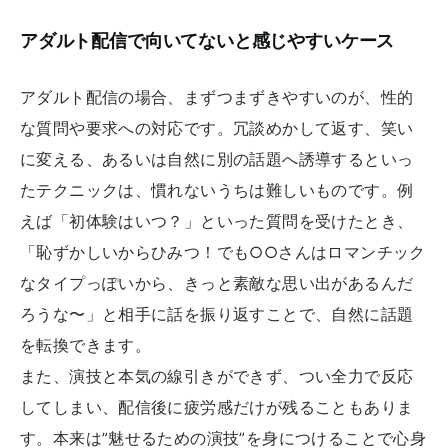
アダルト配信で向いてないと感じやすいケース
アダルト配信の場合、まずつまずきやすいのが、性的
な質問や要求への対応です。冗談めかして返す、笑い
に変える、あるいは自然に別の話題へ誘導するといっ
たテクニックは、慣れないうちは難しいものです。例
えば「初体験はいつ？」といった質問を受けたとき、
「恥ずかしいからひみつ！でも○○さんはロマンチック
なタイプっぽいから、きっと素敵な思い出があるんだ
ろうな〜」と相手に話を振り返すことで、自然に話題
を転換できます。
また、演技と本気の線引きができず、つい全力で反応
してしまい、配信後に疲労感だけが残ることもありま
す。本来は”魅せるための演技”を身につけることで心身