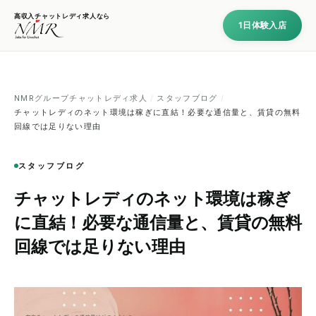
高収入チャットレディ求人なら
1日体験入店
NMRグループチャットレディ求人
/
スタッフブログ
/
チャットレディのネット環境は稼ぎに直結！必要な通信量と、賃貸の無料
回線では足りない理由
スタッフブログ
チャットレディのネット環境は稼ぎ
に直結！必要な通信量と、賃貸の無料
回線では足りない理由