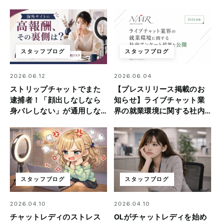
スタッフブログ
スタッフブログ
2026.06.12
2026.06.04
ストリップチャットでまた
【プレスリリース掲載のお
逮捕者！「顔出しなしなら
知らせ】ライブチャット業
身バレしない」が通用しな
界の就業環境に関する社内
い理由
アンケート結果を公開
スタッフブログ
スタッフブログ
2026.04.10
2026.04.10
チャットレディのストレス
OLがチャットレディを始め