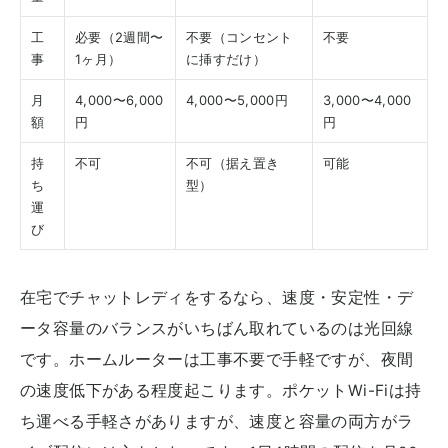
工
必要（2週間〜
不要（コンセント
不要
事
1ヶ月）
に挿すだけ）
月
4,000〜6,000
4,000〜5,000円
3,000〜4,000
額
円
円
持
不可
不可（据え置き
可能
ち
型）
運
び
在宅でチャットレディをするなら、速度・安定性・デ
ータ容量のバランスがいちばん取れているのは光回線
です。ホームルーターは工事不要で手軽ですが、夜間
の速度低下がある程度起こります。ポケットWi-Fiは持
ち運べる手軽さがありますが、速度と容量の両方がラ