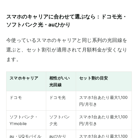
スマホのキャリアに合わせて選ぶなら：ドコモ光・
ソフトバンク光・auひかり
今使っているスマホのキャリアと同じ系列の光回線を
選ぶと、セット割引が適用されて月額料金が安くなり
ます。
スマホキャリア
相性がいい
セット割の目安
光回線
ドコモ
ドコモ光
スマホ1台あたり最大1,100
円/月引き
ソフトバンク・
ソフトバン
スマホ1台あたり最大1,100
Y!mobile
ク光
円/月引き
au・UQモバイル
auひかり
スマホ1台あたり最大1,100