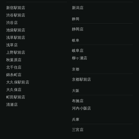
新宿駅前店
新潟店
渋谷駅前店
静岡
渋谷店
静岡店
池袋駅前店
浅草駅前店
岐阜
浅草店
岐阜店
上野駅前店
柳ヶ瀬店
秋葉原店
北千住店
京都
錦糸町店
京都駅前店
大久保駅前店
大久保店
大阪
町田駅前店
布施店
清瀬店
河内小阪店
兵庫
三宮店