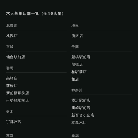
求人募集店舗一覧（全46店舗）
北海道
埼玉
札幌店
所沢店
宮城
千葉
仙台駅前店
船橋駅前店
船橋店
群馬
柏駅前店
高崎店
柏店
前橋店
神奈川
新前橋駅前店
伊勢崎駅前店
横浜駅前店
川崎駅前店
栃木
新百合ヶ丘店
宇都宮店
本厚木店
東京
新潟