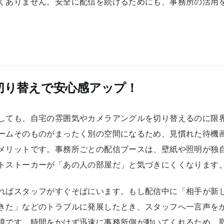
くありません。安全に配信を続けるためにも、事務所の活用
切り替えで安心感アップ！
しても、自宅の雰囲気やカメラアングルを切り替えるのに限
ームそのものがまったく別の空間になるため、見慣れた待機
メリットです。事務所ごとの配信ブースは、壁紙や照明が独
トストーカーが「あの人の部屋だ」と気づきにくくなります
ればスタッフがすぐそばにいます。もし配信中に「相手が新
きた」などのトラブルに発展したとき、スタッフへ一言声を
境です。時間をかけず迅速に事務所側が動いてくれるため、