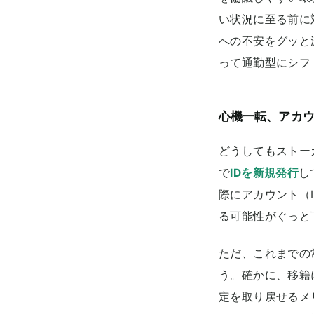
い状況に至る前に
への不安をグッと
って通勤型にシフ
心機一転、アカウ
どうしてもストー
で
IDを新規発行
し
際にアカウント（
る可能性がぐっと
ただ、これまでの
う。確かに、移籍
定を取り戻せるメ