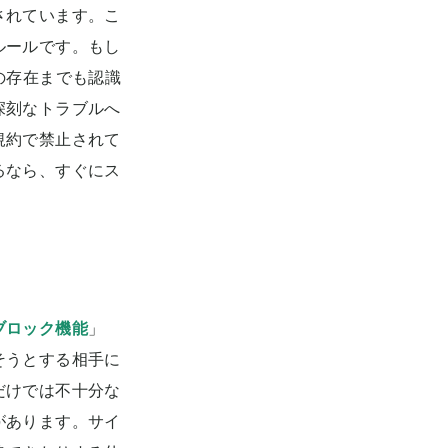
されています。こ
ルールです。もし
の存在までも認識
深刻なトラブルへ
規約で禁止されて
るなら、すぐにス
ブロック機能
」
そうとする相手に
だけでは不十分な
があります。サイ