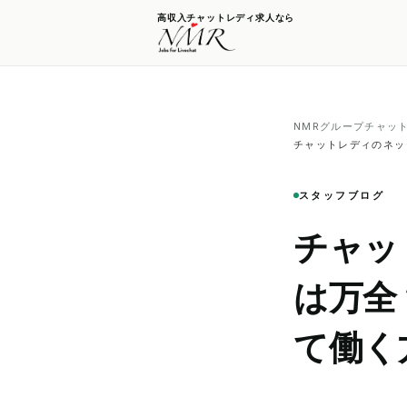
高収入チャットレディ求人なら
NMRグループチャッ
チャットレディのネッ
スタッフブログ
チャッ
は万全
て働く