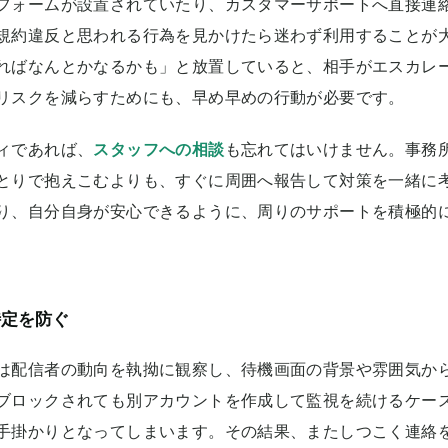
フォームが設置されていたり、カスタマーサポートへ直接連
規約違反と思われる行為を見かけたら迷わず利用することが
ればなんとかなるかも」と放置していると、相手がエスカレ
リスクを減らすためにも、早め早めの行動が必要です。
ィであれば、
スタッフへの相談
も忘れてはいけません。事務
とりで抱えこむよりも、すぐに周囲へ報告して対策を一緒に
り、自分自身が安心できるように、周りのサポートを積極的
特定を防ぐ
は配信者の動向を執拗に観察し、待機画面の背景や雰囲気か
ブロックされても別アカウントを作成して監視を続けるケー
手掛かりとなってしまいます。その結果、またしつこく連絡