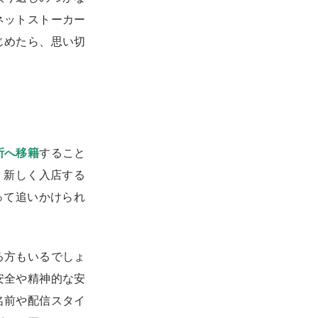
ネットストーカー
じめたら、思い切
所へ移籍
すること
、新しく入店する
って追いかけられ
る方もいるでしょ
安全や精神的な安
名前や配信スタイ