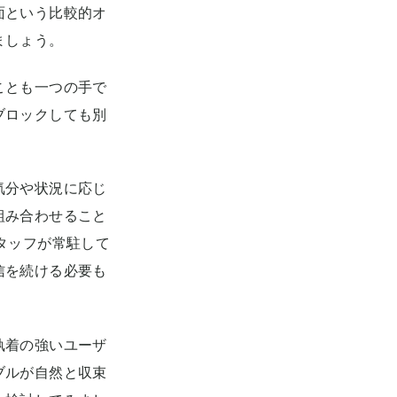
面という比較的オ
ましょう。
ことも一つの手で
ブロックしても別
気分や状況に応じ
組み合わせること
タッフが常駐して
信を続ける必要も
執着の強いユーザ
ブルが自然と収束