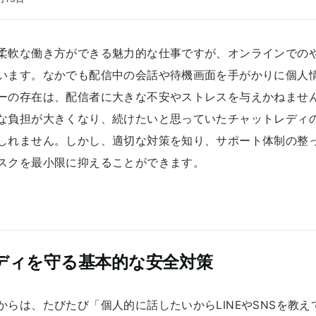
柔軟な働き方ができる魅力的な仕事ですが、オンラインでの
います。なかでも配信中の会話や待機画面を手がかりに個人
ーの存在は、配信者に大きな不安やストレスを与えかねませ
な負担が大きくなり、続けたいと思っていたチャットレディ
しれません。しかし、適切な対策を知り、サポート体制の整
スクを最小限に抑えることができます。
ディを守る基本的な安全対策
からは、たびたび「個人的に話したいからLINEやSNSを教