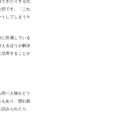
絡できたりする仕
大切です。「これ
ートしてしまうケ
所に所属している
考えるほうが解決
に活用することが
ら同一人物かどう
スもあり、慣れ親
を試みられたり、