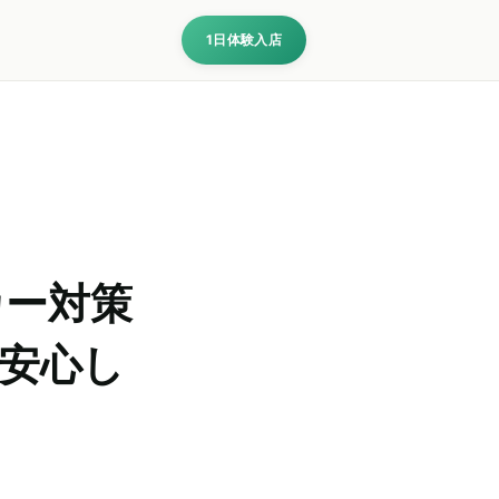
1日体験入店
カー対策
で安心し