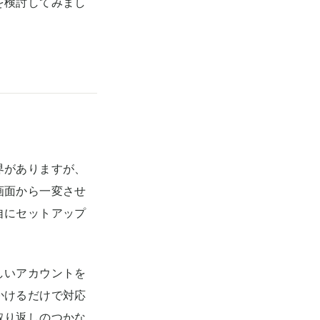
を検討してみまし
界がありますが、
画面から一変させ
自にセットアップ
。
しいアカウントを
かけるだけで対応
取り返しのつかな