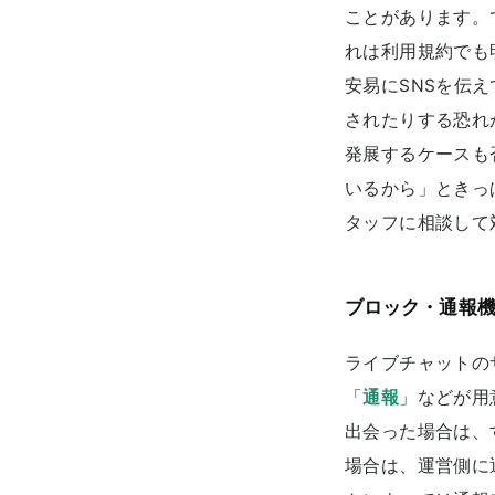
ことがあります。
れは利用規約でも
安易にSNSを伝
されたりする恐れ
発展するケースも
いるから」ときっ
タッフに相談して
ブロック・通報
ライブチャットの
「
通報
」などが用
出会った場合は、
場合は、運営側に