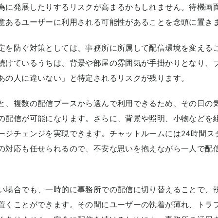
為に発展したりするリスクが高まるかもしれません。待機画
意あるユーザーに利用される可能性があることを念頭に置き
定を防ぐ対策としては、事務所に所属して配信環境を変える
続けているうちは、背景や部屋の雰囲気が手掛かりとなり、
あの人に違いない」と特定されるリスクが残ります。
と、複数の配信ブースから選んで利用できるため、その日の
の配信が可能になります。さらに、背景や照明、小物などを
ージチェンジを実現できます。チャットルームには24時間ス
の対応も任せられるので、不安な思いを抱えながら一人で配
い場合でも、一時的に事務所での配信に切り替えることで、
置くことができます。その間にユーザーの執着が薄れ、トラ