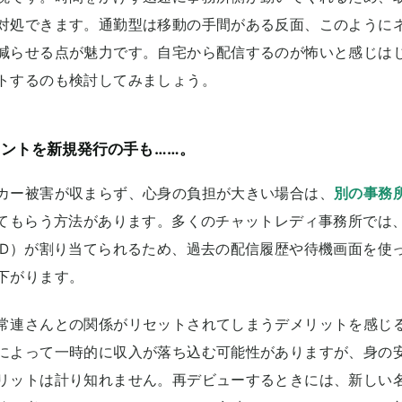
対処できます。通勤型は移動の手間がある反面、このように
減らせる点が魅力です。自宅から配信するのが怖いと感じは
トするのも検討してみましょう。
ントを新規発行の手も……。
カー被害が収まらず、心身の負担が大きい場合は、
別の事務
てもらう方法があります。多くのチャットレディ事務所では
ID）が割り当てられるため、過去の配信履歴や待機画面を使
下がります。
常連さんとの関係がリセットされてしまうデメリットを感じ
によって一時的に収入が落ち込む可能性がありますが、身の
リットは計り知れません。再デビューするときには、新しい