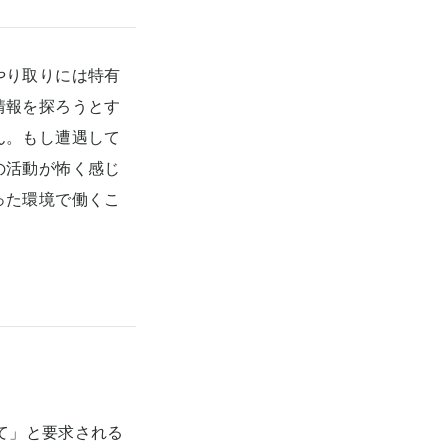
やり取りには特有
情報を探ろうとす
ん。もし遭遇して
の活動が怖く感じ
った環境で働くこ
えて」と要求される