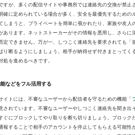
ですが、多くの配信サイトや事務所では連絡先の交換が禁止
明確に定められている場合が多く、安全を最優先するための
えてしまうと、プライベートを簡単に覗かれたり、家族や友人
があります。ネットストーカーがその情報を悪用し、さらに
否定できません。万が一、しつこく連絡先を要求されても「
ぱり断るようにしましょう。相手が納得せず付きまとってく
対処を進めるべきです。
機能などをフル活用する
サイトには、不審なユーザーから配信者を守るための機能「
意されています。不審なユーザーやしつこく連絡先を聞き出
すぐにブロックしてやり取りを断ち切りましょう。ブロック
通報することで相手のアカウントを停止してもらえる可能性