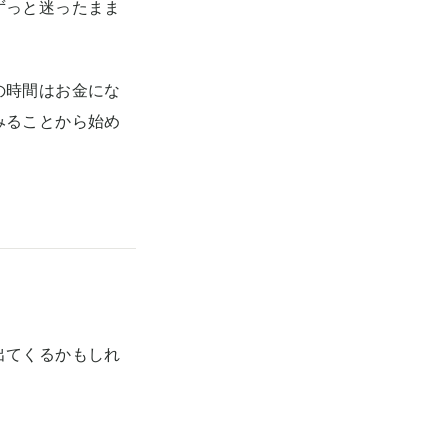
ずっと迷ったまま
の時間はお金にな
みることから始め
出てくるかもしれ