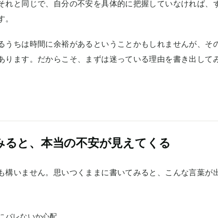
それと同じで、自分の不安を具体的に把握していなければ、
す。
るうちは時間に余裕があるということかもしれませんが、そ
あります。だからこそ、まずは迷っている理由を書き出して
みると、本当の不安が見えてくる
も構いません。思いつくままに書いてみると、こんな言葉が
にバレないか心配