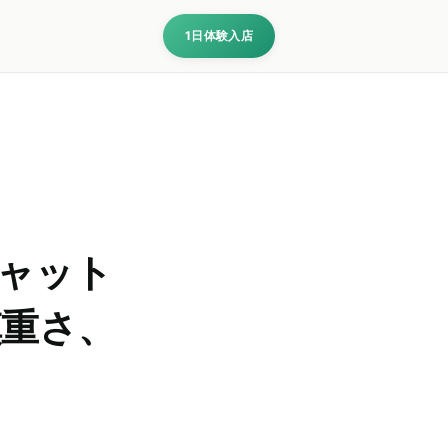
1日体験入店
ャット
慎重さ、