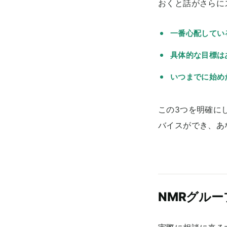
おくと話がさらに
一番心配してい
具体的な目標は
いつまでに始め
この3つを明確に
バイスができ、あ
NMRグル