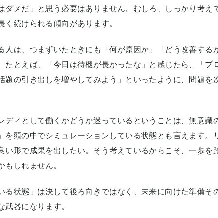
はダメだ」と思う必要はありません。むしろ、しっかり考え
長く続けられる傾向があります。
る人は、つまずいたときにも「何が原因か」「どう改善する
。たとえば、「今日は待機が長かったな」と感じたら、「プ
話題の引き出しを増やしてみよう」といったように、問題を
レディとして働くかどうか迷っているということは、無意識
」を頭の中でシミュレーションしている状態とも言えます。
良い形で成果を出したい。そう考えているからこそ、一歩を
かもしれません。
いる状態」は決して後ろ向きではなく、未来に向けた準備そ
な武器になります。