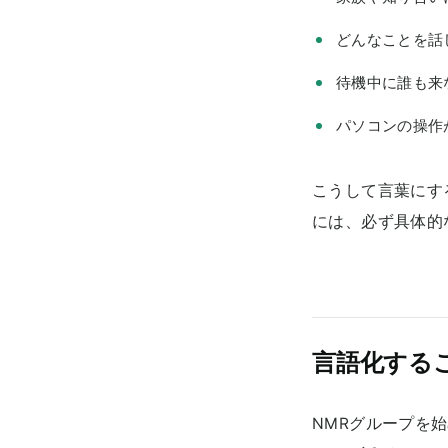
どんなことを話
待機中に誰も来
パソコンの操作
こうして言葉にす
には、必ず具体的
言語化する
NMRグループを