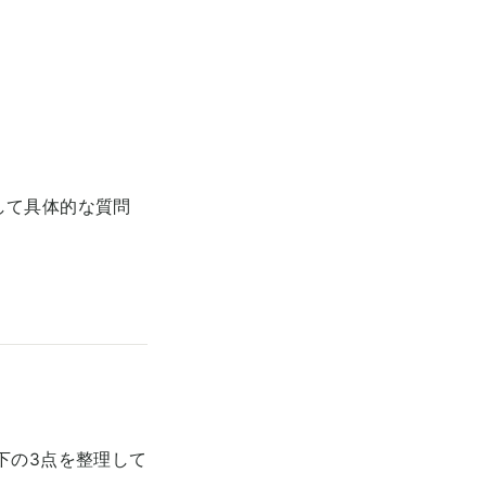
して具体的な質問
下の3点を整理して