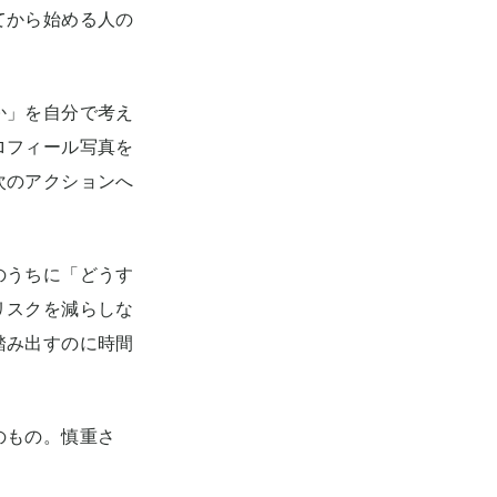
てから始める人の
か」を自分で考え
ロフィール写真を
次のアクションへ
のうちに「どうす
リスクを減らしな
踏み出すのに時間
のもの。慎重さ