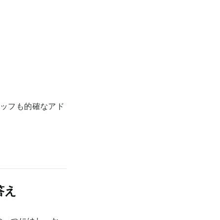
タッフも的確なアド
答え