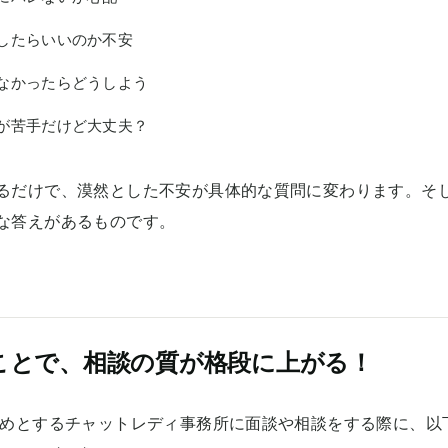
したらいいのか不安
なかったらどうしよう
が苦手だけど大丈夫？
るだけで、漠然とした不安が具体的な質問に変わります。そ
な答えがあるものです。
ことで、相談の質が格段に上がる！
始めとするチャットレディ事務所に面談や相談をする際に、以