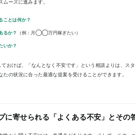
スムーズに進みます。
ることは何か？
あるか？
（例：月◯◯万円稼ぎたい）
たいか？
しておけば、「なんとなく不安です」という相談よりは、ス
なたの状況に合った最適な提案を受けることができます。
ープに寄せられる「よくある不安」とその