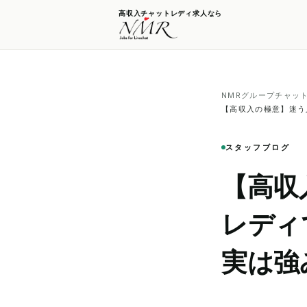
高収入チャットレディ求人なら
NMRグループチャッ
【高収入の極意】迷う
スタッフブログ
【高収
レディ
実は強