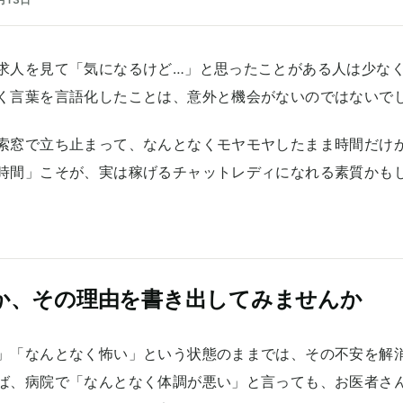
求人を見て「気になるけど…」と思ったことがある人は少な
く言葉を言語化したことは、意外と機会がないのではないで
索窓で立ち止まって、なんとなくモヤモヤしたまま時間だけ
時間」こそが、実は稼げるチャットレディになれる素質かも
か、その理由を書き出してみませんか
」「なんとなく怖い」という状態のままでは、その不安を解
ば、病院で「なんとなく体調が悪い」と言っても、お医者さ