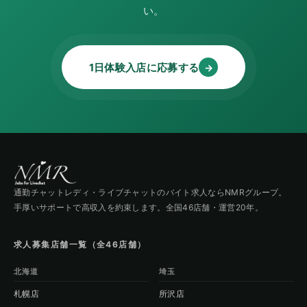
い。
1日体験入店に応募する
→
通勤チャットレディ・ライブチャットのバイト求人ならNMRグループ。
手厚いサポートで高収入を約束します。全国46店舗・運営20年。
求人募集店舗一覧（全46店舗）
北海道
埼玉
札幌店
所沢店