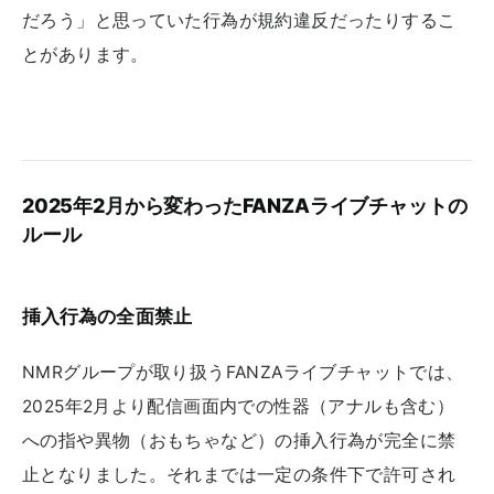
だろう」と思っていた行為が規約違反だったりするこ
とがあります。
2025年2月から変わったFANZAライブチャットの
ルール
挿入行為の全面禁止
NMRグループが取り扱うFANZAライブチャットでは、
2025年2月より配信画面内での性器（アナルも含む）
への指や異物（おもちゃなど）の挿入行為が完全に禁
止となりました。それまでは一定の条件下で許可され