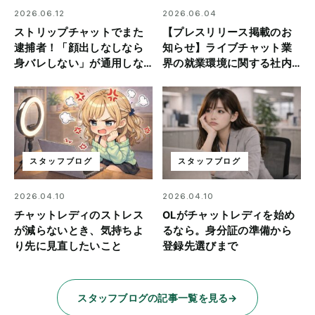
2026.06.12
2026.06.04
ストリップチャットでまた
【プレスリリース掲載のお
逮捕者！「顔出しなしなら
知らせ】ライブチャット業
身バレしない」が通用しな
界の就業環境に関する社内
い理由
アンケート結果を公開
スタッフブログ
スタッフブログ
2026.04.10
2026.04.10
チャットレディのストレス
OLがチャットレディを始め
が減らないとき、気持ちよ
るなら。身分証の準備から
り先に見直したいこと
登録先選びまで
スタッフブログの記事一覧を見る
→