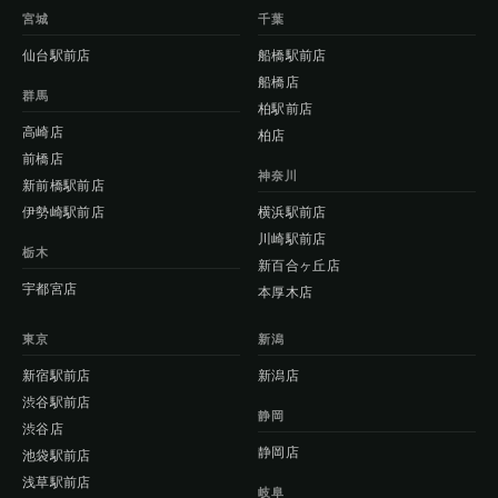
宮城
千葉
仙台駅前店
船橋駅前店
船橋店
群馬
柏駅前店
高崎店
柏店
前橋店
神奈川
新前橋駅前店
伊勢崎駅前店
横浜駅前店
川崎駅前店
栃木
新百合ヶ丘店
宇都宮店
本厚木店
東京
新潟
新宿駅前店
新潟店
渋谷駅前店
静岡
渋谷店
静岡店
池袋駅前店
浅草駅前店
岐阜