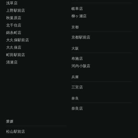
浅草店
岐阜店
上野駅前店
柳ヶ瀬店
秋葉原店
北千住店
京都
錦糸町店
京都駅前店
大久保駅前店
大久保店
大阪
町田駅前店
布施店
清瀬店
河内小阪店
兵庫
三宮店
奈良
奈良店
愛媛
松山駅前店