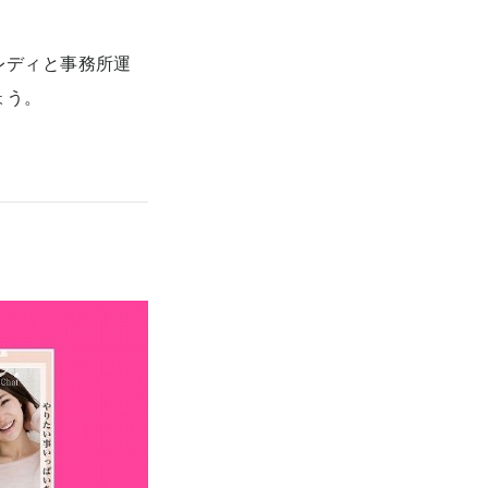
レディと事務所運
ょう。