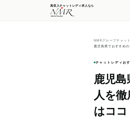
高収入チャットレディ求人なら
NMRグループチャッ
鹿児島県でおすすめの
チャットレディお
鹿児島
人を徹
はココ