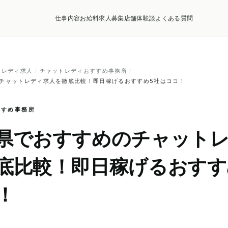
仕事内容
お給料
求人募集店舗
体験談
よくある質問
トレディ求人
/
チャットレディおすすめ事務所
/
チャットレディ求人を徹底比較！即日稼げるおすすめ5社はココ！
すすめ事務所
県でおすすめのチャット
底比較！即日稼げるおすす
！