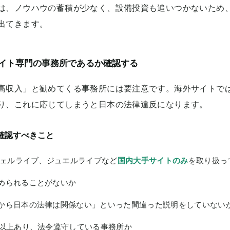
は、ノウハウの蓄積が少なく、設備投資も追いつかないため
出てきます。
イト専門の事務所であるか確認する
高収入」と勧めてくる事務所には要注意です。海外サイトで
り、これに応じてしまうと日本の法律違反になります。
確認すべきこと
ンジェルライブ、ジュエルライブなど
国内大手サイトのみ
を取り扱っ
められることがないか
から日本の法律は関係ない」といった間違った説明をしていない
年以上あり、法令遵守している事務所か