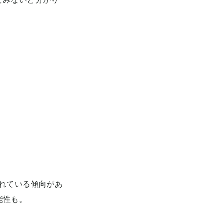
れている傾向があ
能性も。