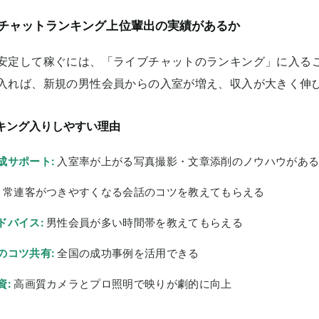
チャットランキング上位輩出の実績があるか
安定して稼ぐには、「ライブチャットのランキング」に入る
入れば、新規の男性会員からの入室が増え、収入が大きく伸
キング入りしやすい理由
成サポート:
入室率が上がる写真撮影・文章添削のノウハウがあ
常連客がつきやすくなる会話のコツを教えてもらえる
ドバイス:
男性会員が多い時間帯を教えてもらえる
のコツ共有:
全国の成功事例を活用できる
資:
高画質カメラとプロ照明で映りが劇的に向上