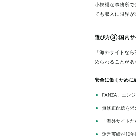
小規模な事務所で
ても収入に限界が
選び方③:国内サ
「海外サイトなら
められることがあ
安全に働くために
FANZA、エ
無修正配信を求
「海外サイトだ
運営実績が10