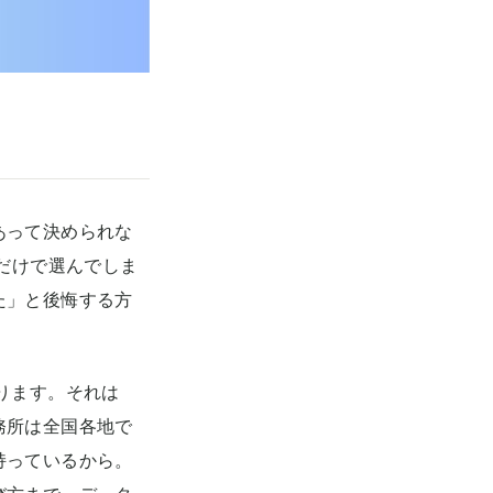
あって決められな
だけで選んでしま
た」と後悔する方
ります。それは
務所は全国各地で
持っているから。