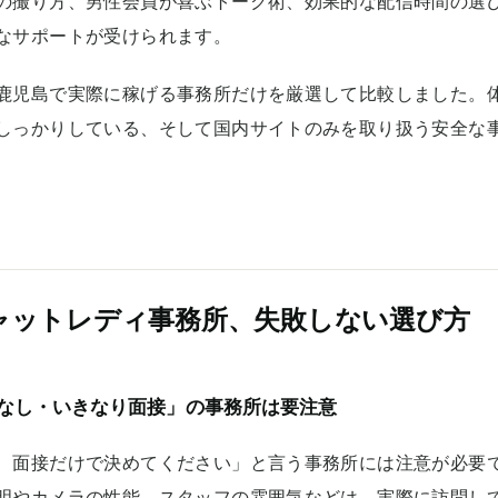
の撮り方、男性会員が喜ぶトーク術、効果的な配信時間の選
なサポートが受けられます。
鹿児島で実際に稼げる事務所だけを厳選して比較しました。
しっかりしている、そして国内サイトのみを取り扱う安全な
ャットレディ事務所、失敗しない選び方
なし・いきなり面接」の事務所は要注意
、面接だけで決めてください」と言う事務所には注意が必要
明やカメラの性能、スタッフの雰囲気などは、実際に訪問し