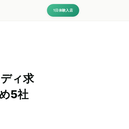
1日体験入店
レディ求
め5社